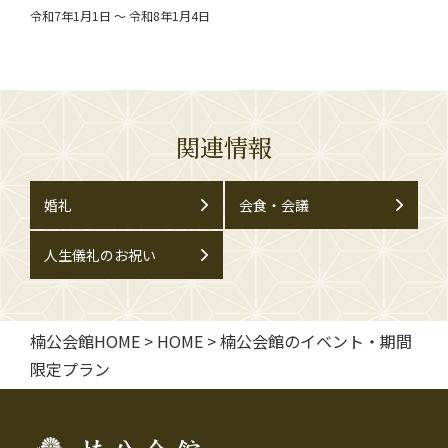
令和7年1月1日 ～ 令和8年1月4日
関連情報
婚礼
会食・会議
人生儀礼のお祝い
楠公会館HOME
>
HOME
>
楠公会館のイベント・期間
限定プラン