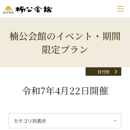
楠公会館のイベント・期間
限定プラン
日付別
令和7年4月22日開催