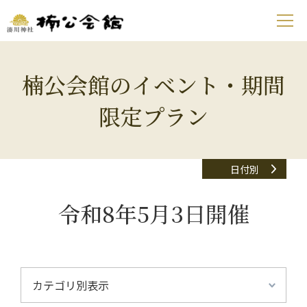
楠公会館のイベント・期間
限定プラン
日付別
令和8年5月3日開催