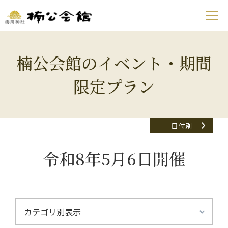
楠公会館のイベント・期間
限定プラン
日付別
令和8年5月6日開催