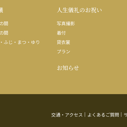
議
人生儀礼のお祝い
の間
写真撮影
の間
着付
・ふじ・まつ・ゆり
貸衣裳
プラン
お知らせ
交通・アクセス
よくあるご質問