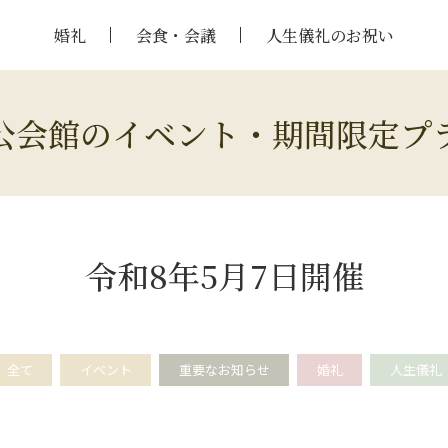
婚礼
会食・会議
人生儀礼のお祝い
公会館のイベント・期間限定プ
令和8年5月7日開催
全て
イベント
重要なお知らせ
婚礼
人生儀礼