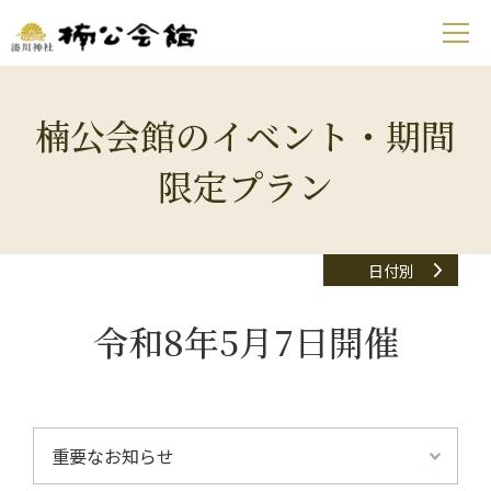
楠公会館のイベント・期間
限定プラン
日付別
令和8年5月7日開催