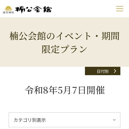
楠公会館のイベント・期間
限定プラン
日付別
令和8年5月7日開催