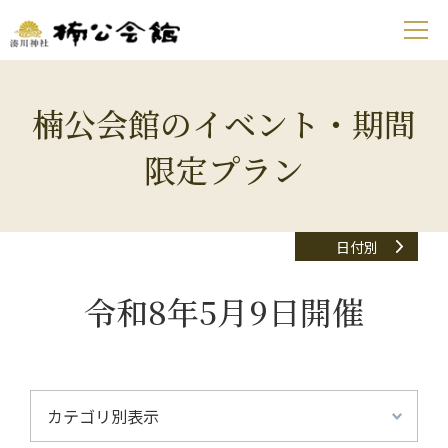
楠公会館のイベント・期間
限定プラン
日付別
令和8年5月9日開催