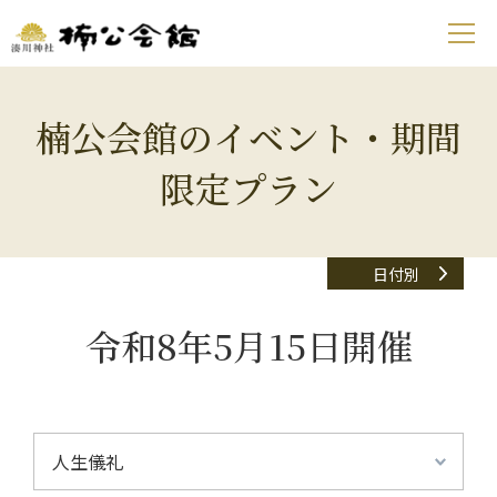
楠公会館のイベント・期間
限定プラン
日付別
令和8年5月15日開催