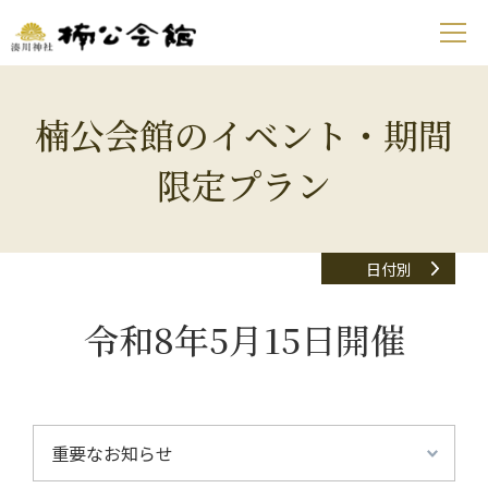
楠公会館のイベント・期間
限定プラン
日付別
令和8年5月15日開催