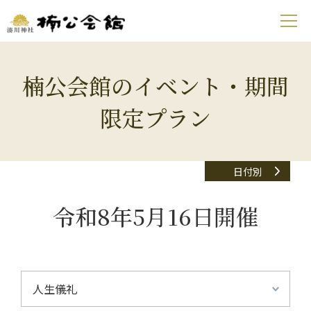
楠公会館のイベント・期間
限定プラン
日付別
令和8年5月16日開催