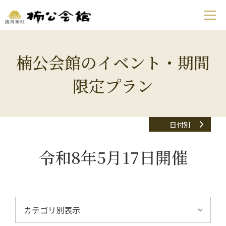
楠公会館のイベント・期間
限定プラン
日付別
令和8年5月17日開催