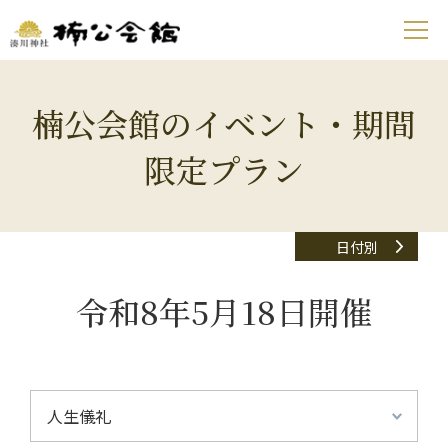
楠公会館のイベント・期間
限定プラン
日付別
令和8年5月18日開催