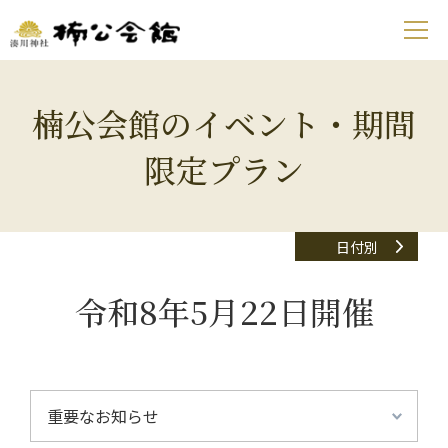
楠公会館のイベント・期間
限定プラン
日付別
令和8年5月22日開催