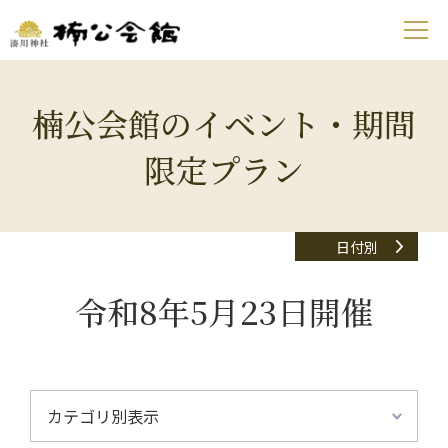
楠公会館のイベント・期間
限定プラン
日付別
令和8年5月23日開催