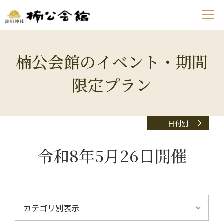
楠公会館のイベント・期間
限定プラン
日付別
令和8年5月26日開催