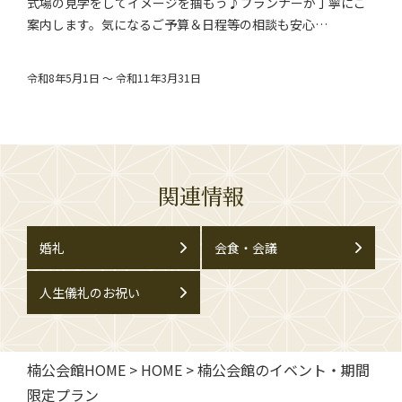
式場の見学をしてイメージを掴もう♪プランナーが丁寧にご
案内します。気になるご予算＆日程等の相談も安心…
令和8年5月1日 ～ 令和11年3月31日
関連情報
婚礼
会食・会議
人生儀礼のお祝い
楠公会館HOME
>
HOME
>
楠公会館のイベント・期間
限定プラン