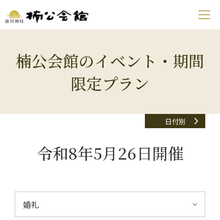
楠公会館のイベント・期間
限定プラン
日付別
令和8年5月26日開催