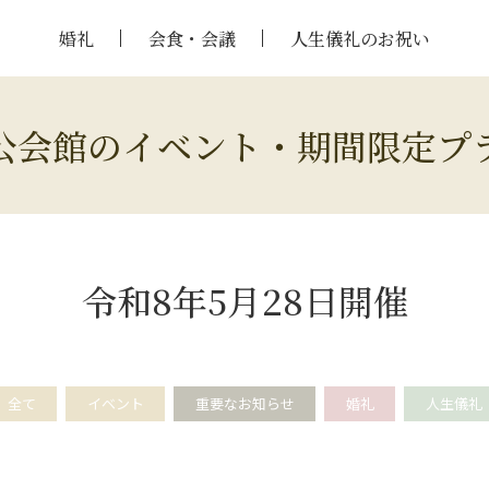
婚礼
会食・会議
人生儀礼のお祝い
公会館のイベント・期間限定プ
令和8年5月28日開催
全て
イベント
重要なお知らせ
婚礼
人生儀礼