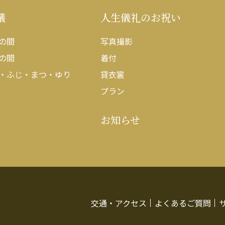
議
人生儀礼のお祝い
の間
写真撮影
の間
着付
・ふじ・まつ・ゆり
貸衣裳
プラン
お知らせ
交通・アクセス
よくあるご質問