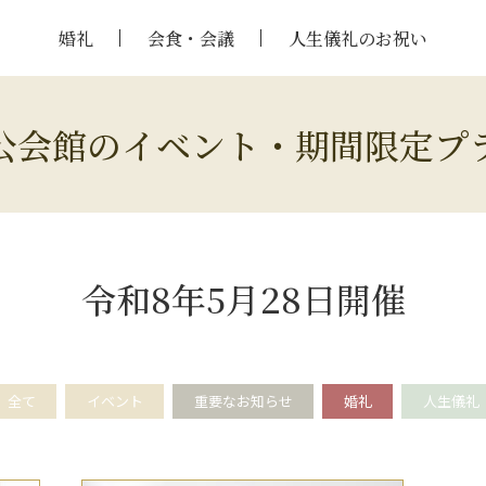
婚礼
会食・会議
人生儀礼のお祝い
公会館のイベント・期間限定プ
令和8年5月28日開催
全て
イベント
重要なお知らせ
婚礼
人生儀礼