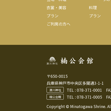
衣裳・美容
料理
プラン
プラン
ご列席の方へ
〒650-0015
兵庫県神戸市中央区多聞通3-1-1
TEL :
078-371-0001
FAX 
湊川神社
TEL : 078-371-0005
FAX
楠公会館
Copyright © Minatogawa Shrine. Al