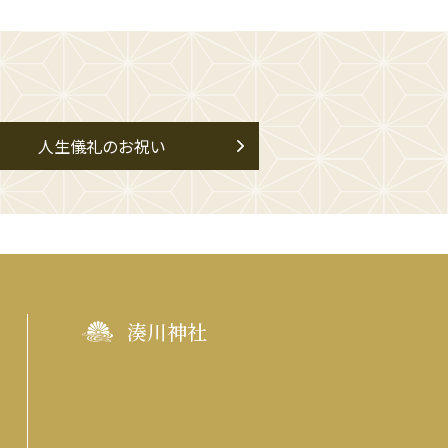
人生儀礼のお祝い
湊川神社