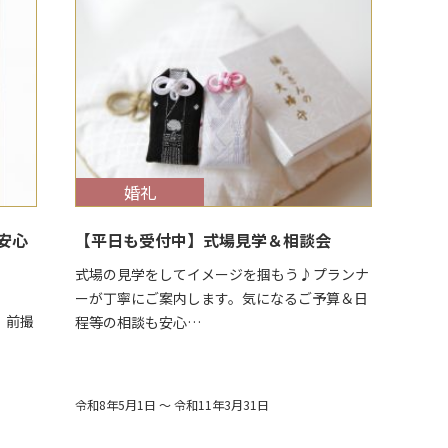
$target_date
婚礼
安心
【平日も受付中】式場見学＆相談会
式場の見学をしてイメージを掴もう♪プランナ
ーが丁寧にご案内します。気になるご予算＆日
撮
程等の相談も安心…
令和8年5月1日 ～ 令和11年3月31日