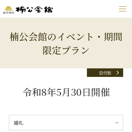
楠公会館のイベント・期間
限定プラン
日付別
令和8年5月30日開催