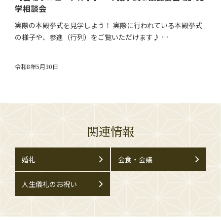
学相談会
実際の本殿挙式を見学しよう！ 実際に行われている本殿挙式
の様子や、参進（行列）をご覧いただけます♪ …
令和8年5月30日
関連情報
婚礼
会食・会議
人生儀礼のお祝い