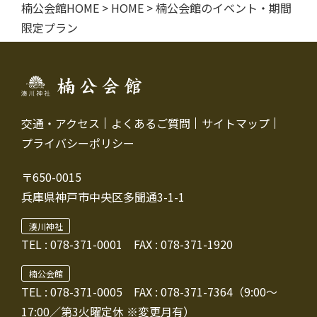
楠公会館HOME
>
HOME
>
楠公会館のイベント・期間
限定プラン
交通・アクセス
よくあるご質問
サイトマップ
プライバシーポリシー
〒650-0015
兵庫県神戸市中央区多聞通3-1-1
湊川神社
TEL :
078-371-0001
FAX : 078-371-1920
楠公会館
TEL : 078-371-0005
FAX : 078-371-7364（9:00～
17:00／第3火曜定休 ※変更月有）