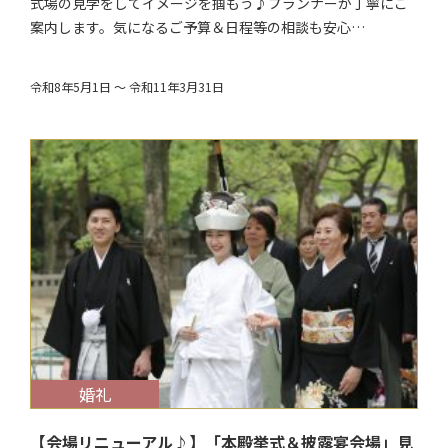
式場の見学をしてイメージを掴もう♪プランナーが丁寧にご
案内します。気になるご予算＆日程等の相談も安心…
令和8年5月1日 ～ 令和11年3月31日
$target_date
婚礼
【会場リニューアル♪】「本殿挙式＆披露宴会場」見