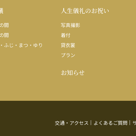
議
人生儀礼のお祝い
の間
写真撮影
の間
着付
・ふじ・まつ・ゆり
貸衣裳
プラン
お知らせ
交通・アクセス
よくあるご質問