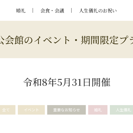
婚礼
会食・会議
人生儀礼のお祝い
公会館のイベント・期間限定プ
令和8年5月31日開催
全て
イベント
重要なお知らせ
婚礼
人生儀礼