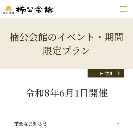
楠公会館のイベント・期間
限定プラン
日付別
令和8年6月1日開催