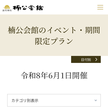
楠公会館のイベント・期間
限定プラン
日付別
令和8年6月1日開催