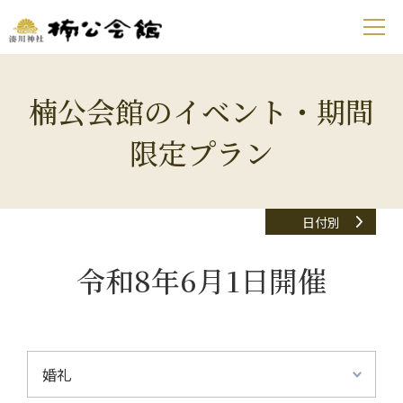
楠公会館のイベント・期間
限定プラン
日付別
令和8年6月1日開催