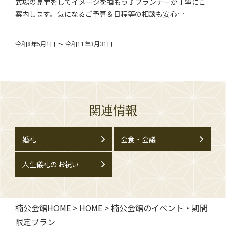
式場の見学をしてイメージを掴もう♪プランナーが丁寧にご
案内します。気になるご予算＆日程等の相談も安心…
令和8年5月1日 ～ 令和11年3月31日
関連情報
婚礼
会食・会議
人生儀礼のお祝い
楠公会館HOME
>
HOME
>
楠公会館のイベント・期間
限定プラン