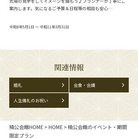
式場の見学をしてイメージを掴もう♪プランナーが丁寧にご
案内します。気になるご予算＆日程等の相談も安心…
令和8年5月1日 ～ 令和11年3月31日
関連情報
婚礼
会食・会議
人生儀礼のお祝い
楠公会館HOME
>
HOME
>
楠公会館のイベント・期間
限定プラン