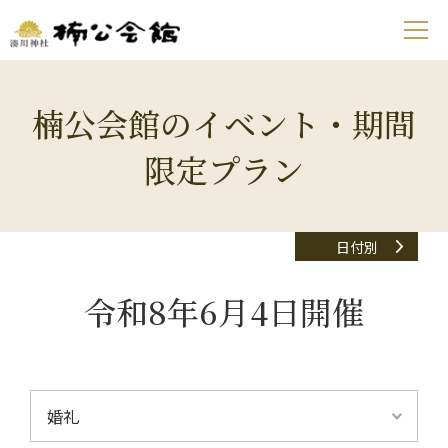
楠公会館のイベント・期間
限定プラン
日付別
令和8年6月4日開催