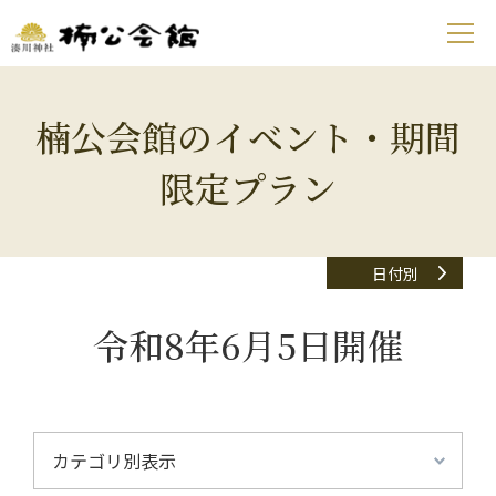
楠公会館のイベント・期間
限定プラン
日付別
令和8年6月5日開催