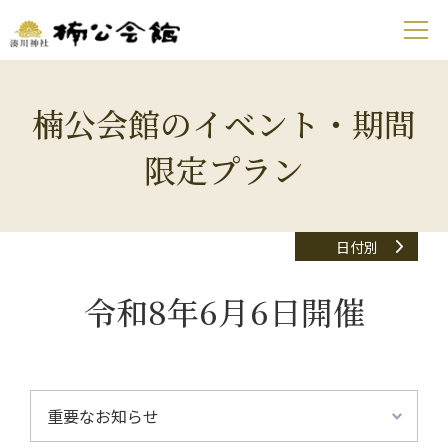
楠公会館のイベント・期間
限定プラン
日付別
令和8年6月6日開催