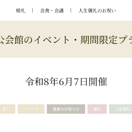
婚礼
会食・会議
人生儀礼のお祝い
公会館のイベント・期間限定プ
令和8年6月7日開催
全て
イベント
重要なお知らせ
婚礼
人生儀礼