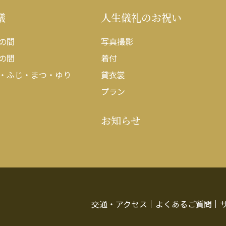
議
人生儀礼のお祝い
の間
写真撮影
の間
着付
・ふじ・まつ・ゆり
貸衣裳
プラン
お知らせ
交通・アクセス
よくあるご質問