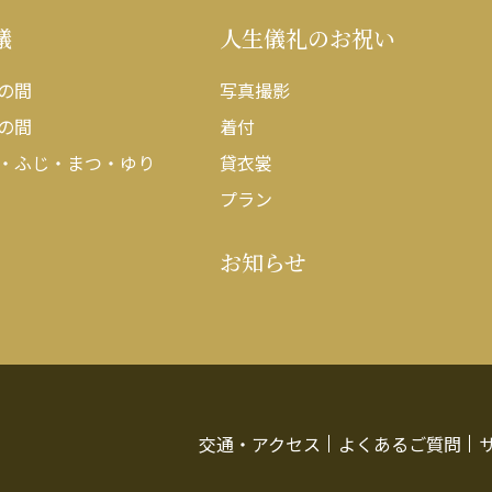
議
人生儀礼のお祝い
の間
写真撮影
の間
着付
・ふじ・まつ・ゆり
貸衣裳
プラン
お知らせ
交通・アクセス
よくあるご質問