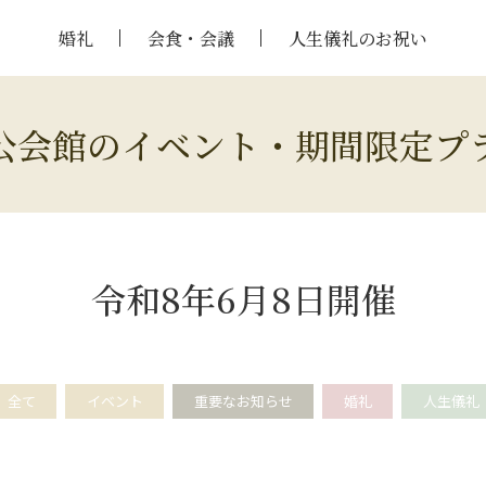
婚礼
会食・会議
人生儀礼のお祝い
公会館のイベント・期間限定プ
令和8年6月8日開催
全て
イベント
重要なお知らせ
婚礼
人生儀礼