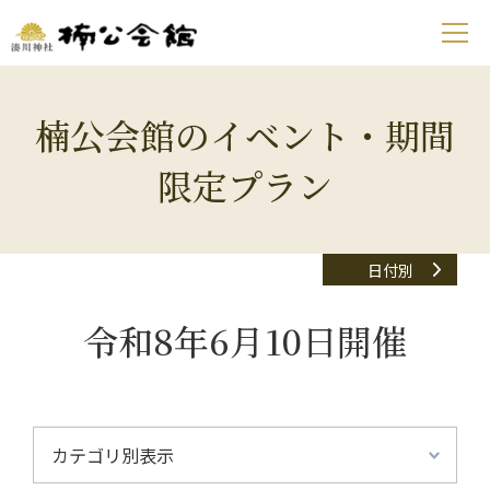
楠公会館のイベント・期間
限定プラン
日付別
令和8年6月10日開催