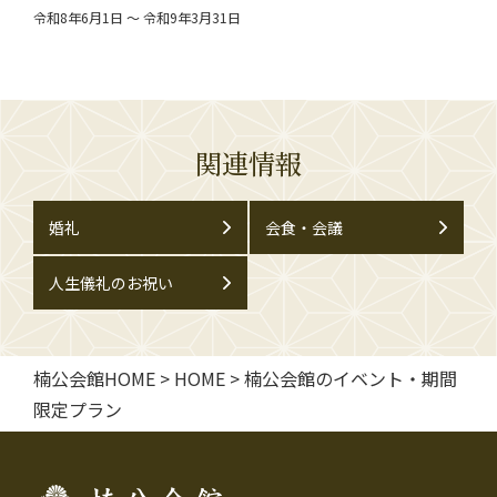
令和8年6月1日 ～ 令和9年3月31日
関連情報
婚礼
会食・会議
人生儀礼のお祝い
楠公会館HOME
>
HOME
>
楠公会館のイベント・期間
限定プラン