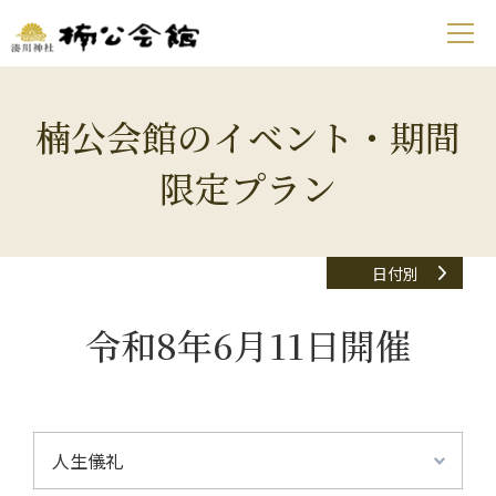
楠公会館のイベント・期間
限定プラン
日付別
令和8年6月11日開催