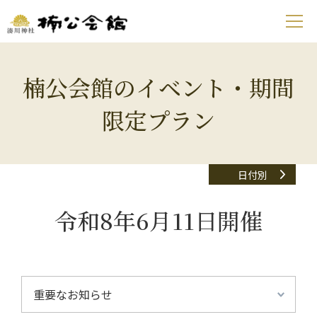
楠公会館のイベント・期間
限定プラン
日付別
令和8年6月11日開催