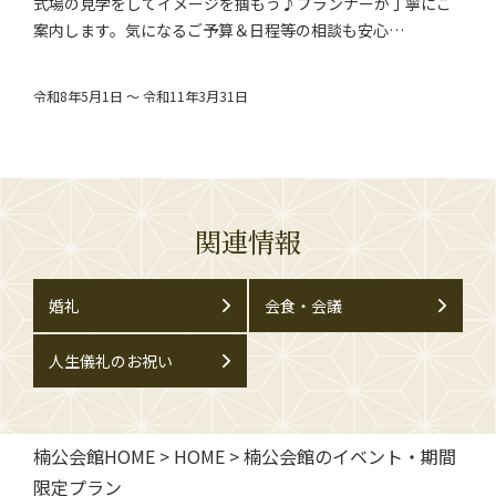
式場の見学をしてイメージを掴もう♪プランナーが丁寧にご
案内します。気になるご予算＆日程等の相談も安心…
令和8年5月1日 ～ 令和11年3月31日
関連情報
婚礼
会食・会議
人生儀礼のお祝い
楠公会館HOME
>
HOME
>
楠公会館のイベント・期間
限定プラン