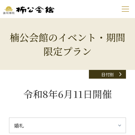
楠公会館のイベント・期間
限定プラン
日付別
令和8年6月11日開催