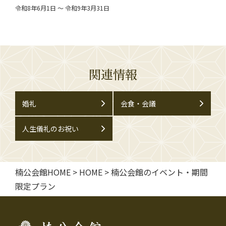
令和8年6月1日 ～ 令和9年3月31日
関連情報
婚礼
会食・会議
人生儀礼のお祝い
楠公会館HOME
>
HOME
>
楠公会館のイベント・期間
限定プラン