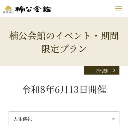
楠公会館のイベント・期間
限定プラン
日付別
令和8年6月13日開催