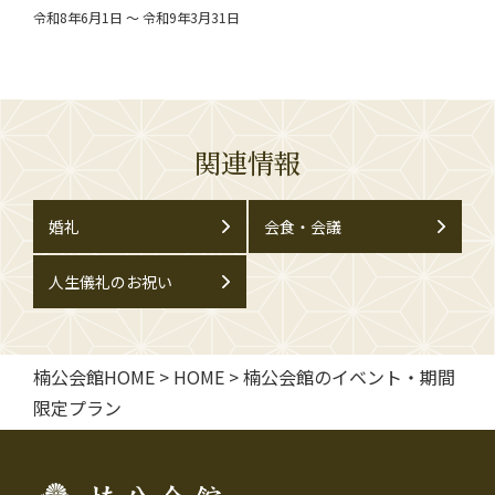
令和8年6月1日 ～ 令和9年3月31日
関連情報
婚礼
会食・会議
人生儀礼のお祝い
楠公会館HOME
>
HOME
>
楠公会館のイベント・期間
限定プラン