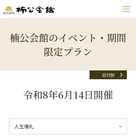
楠公会館のイベント・期間
限定プラン
日付別
令和8年6月14日開催