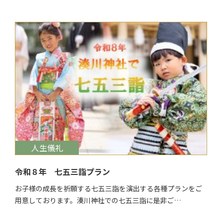
$target_date
人生儀礼
令和８年 七五三詣プラン
お子様の成長を祈願する七五三詣を演出する各種プランをご
用意しております。湊川神社での七五三詣に是非ご…