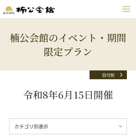
楠公会館のイベント・期間
限定プラン
日付別
令和8年6月15日開催