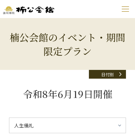
楠公会館のイベント・期間
限定プラン
日付別
令和8年6月19日開催