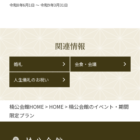
令和8年6月1日 ～ 令和9年3月31日
関連情報
婚礼
会食・会議
人生儀礼のお祝い
楠公会館HOME
>
HOME
>
楠公会館のイベント・期間
限定プラン