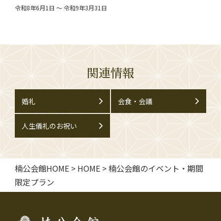
令和8年6月1日 ～ 令和9年3月31日
関連情報
婚礼
会食・会議
人生儀礼のお祝い
楠公会館HOME
>
HOME
>
楠公会館のイベント・期間
限定プラン