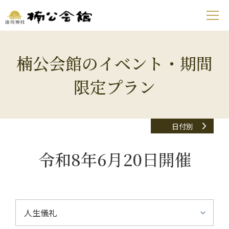
楠公会館のイベント・期間
限定プラン
日付別
令和8年6月20日開催