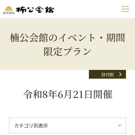
楠公会館のイベント・期間
限定プラン
日付別
令和8年6月21日開催