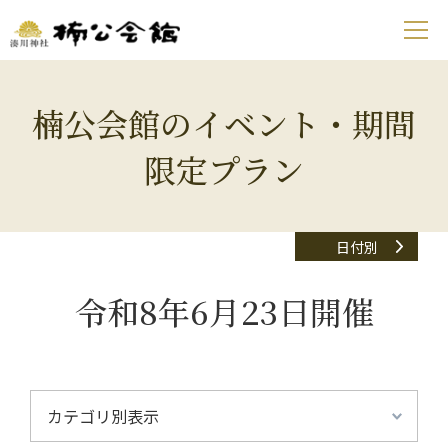
楠公会館のイベント・期間
限定プラン
日付別
令和8年6月23日開催