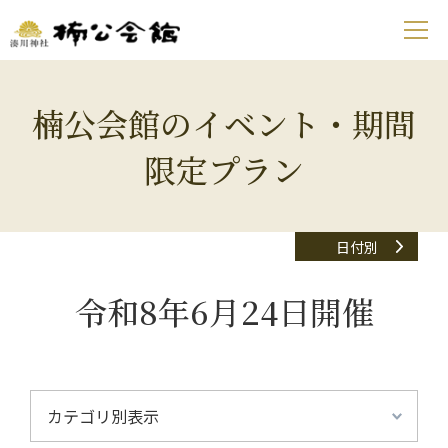
楠公会館のイベント・期間
限定プラン
日付別
令和8年6月24日開催