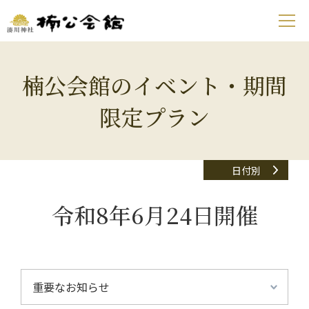
楠公会館のイベント・期間
限定プラン
日付別
令和8年6月24日開催