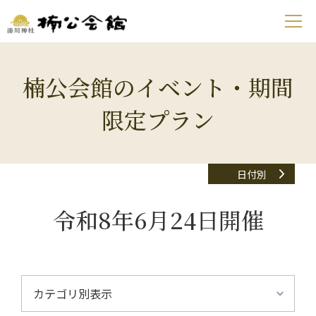
楠公会館のイベント・期間
限定プラン
日付別
令和8年6月24日開催