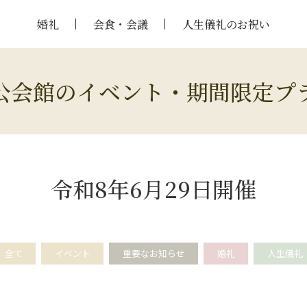
婚礼
会食・会議
人生儀礼のお祝い
公会館のイベント・期間限定プ
令和8年6月29日開催
全て
イベント
重要なお知らせ
婚礼
人生儀礼