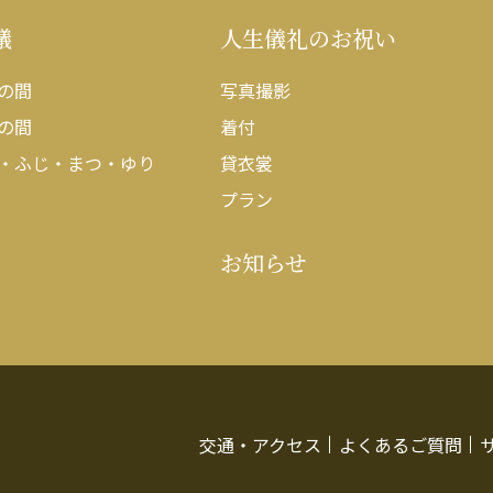
議
人生儀礼のお祝い
の間
写真撮影
の間
着付
・ふじ・まつ・ゆり
貸衣裳
プラン
お知らせ
交通・アクセス
よくあるご質問