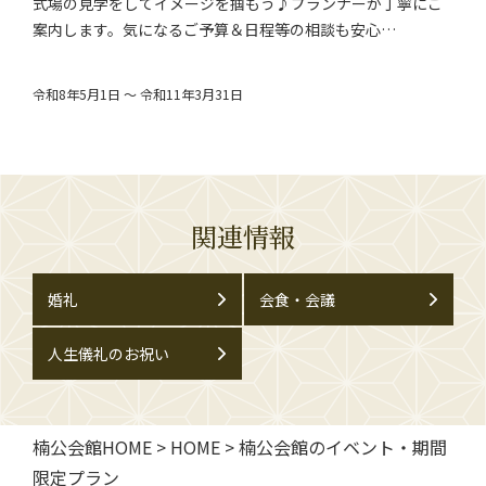
式場の見学をしてイメージを掴もう♪プランナーが丁寧にご
案内します。気になるご予算＆日程等の相談も安心…
令和8年5月1日 ～ 令和11年3月31日
関連情報
婚礼
会食・会議
人生儀礼のお祝い
楠公会館HOME
>
HOME
>
楠公会館のイベント・期間
限定プラン