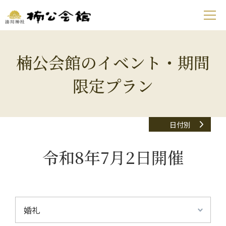
楠公会館のイベント・期間
限定プラン
日付別
令和8年7月2日開催