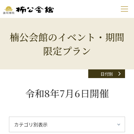
楠公会館のイベント・期間
限定プラン
日付別
令和8年7月6日開催