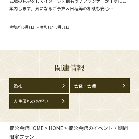
式場の見学をしてイメージを掴もう♪プランナーが丁寧にご
案内します。気になるご予算＆日程等の相談も安心…
令和8年5月1日 ～ 令和11年3月31日
関連情報
婚礼
会食・会議
人生儀礼のお祝い
楠公会館HOME
>
HOME
>
楠公会館のイベント・期間
限定プラン