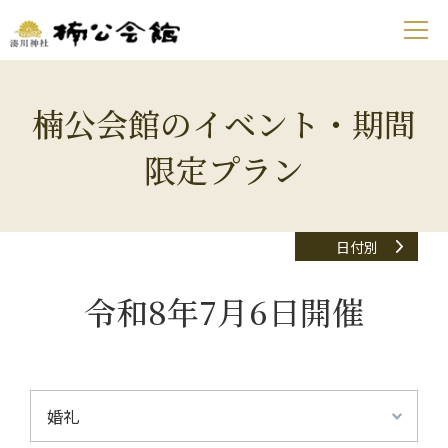
楠公会館のイベント・期間
限定プラン
日付別
令和8年7月6日開催