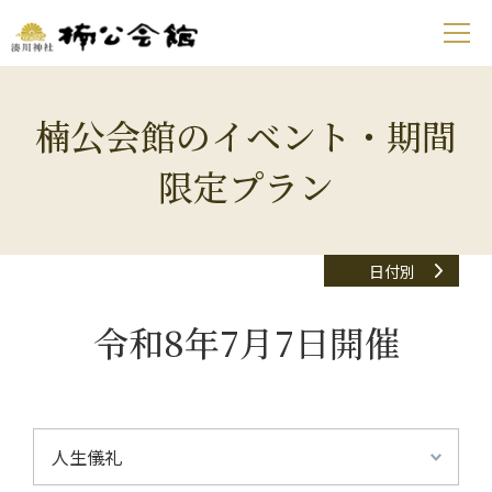
楠公会館のイベント・期間
限定プラン
日付別
令和8年7月7日開催