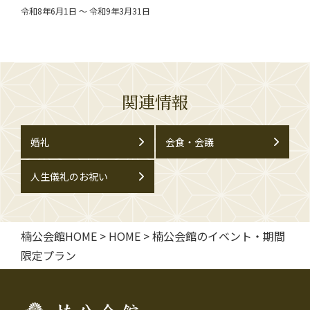
令和8年6月1日 ～ 令和9年3月31日
関連情報
婚礼
会食・会議
人生儀礼のお祝い
楠公会館HOME
>
HOME
>
楠公会館のイベント・期間
限定プラン