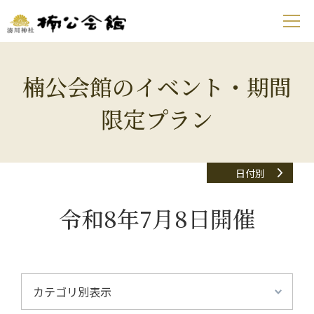
楠公会館のイベント・期間
限定プラン
日付別
令和8年7月8日開催