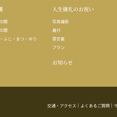
議
人生儀礼のお祝い
の間
写真撮影
の間
着付
・ふじ・まつ・ゆり
貸衣裳
プラン
お知らせ
交通・アクセス
よくあるご質問