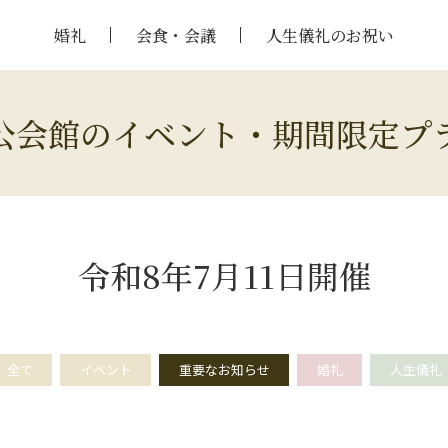
婚礼
会食・会議
人生儀礼のお祝い
公会館のイベント・期間限定プ
令和8年7月11日開催
全て
イベント
重要なお知らせ
婚礼
人生儀礼