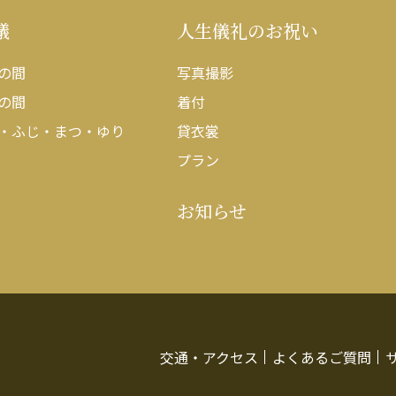
議
人生儀礼のお祝い
の間
写真撮影
の間
着付
・ふじ・まつ・ゆり
貸衣裳
プラン
お知らせ
交通・アクセス
よくあるご質問