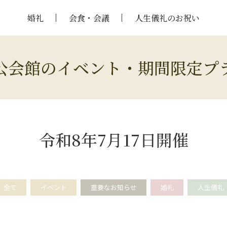
婚礼
会食・会議
人生儀礼のお祝い
公会館のイベント・期間限定プ
令和8年7月17日開催
全て
イベント
重要なお知らせ
婚礼
人生儀礼